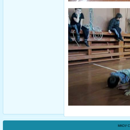
МКОУ С