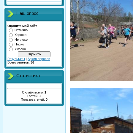
Наш опрос
Оцените мой сайт
Отлично
Хорошо
Неплохо
Плохо
Ужасно
Результаты
|
Архив опросов
Всего ответов:
36
Статистика
Онлайн всего:
1
Гостей:
1
Пользователей:
0