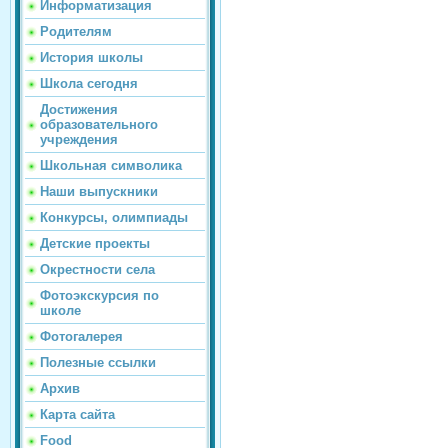
Информатизация
Родителям
История школы
Школа сегодня
Достижения
образовательного
учреждения
Школьная символика
Наши выпускники
Конкурсы, олимпиады
Детские проекты
Окрестности села
Фотоэкскурсия по
школе
Фотогалерея
Полезные ссылки
Архив
Карта сайта
Food