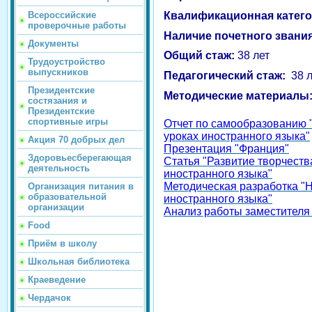
Квалификационная катег
Всероссийские
проверочные работы
Наличие почетного звани
Документы
Общий стаж:
38 лет
Трудоустройство
выпускников
Педагогический стаж:
38 л
Президентские
Методические материалы
состязания и
Президентские
спортивные игры
Отчет по самообразованию 
уроках иностранного языка"
Акция 70 добрых дел
Презентация "Франция"
Здоровьесберегающая
Статья "Развитие творчест
деятельность
иностранного языка"
Методическая разработка "
Организация питания в
образовательной
иностранного языка"
организации
Анализ работы заместителя
Food
Приём в школу
Школьная библиотека
Краеведение
Чердачок