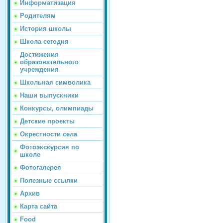
Информатизация
Родителям
История школы
Школа сегодня
Достижения
образовательного
учреждения
Школьная символика
Наши выпускники
Конкурсы, олимпиады
Детские проекты
Окрестности села
Фотоэкскурсия по
школе
Фотогалерея
Полезные ссылки
Архив
Карта сайта
Food