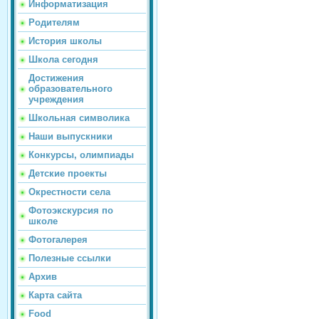
Информатизация
Родителям
История школы
Школа сегодня
Достижения
образовательного
учреждения
Школьная символика
Наши выпускники
Конкурсы, олимпиады
Детские проекты
Окрестности села
Фотоэкскурсия по
школе
Фотогалерея
Полезные ссылки
Архив
Карта сайта
Food